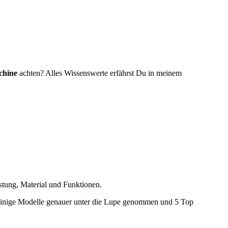
chine
achten? Alles Wissenswerte erfährst Du in meinem
stung, Material und Funktionen.
abe einige Modelle genauer unter die Lupe genommen und 5 Top