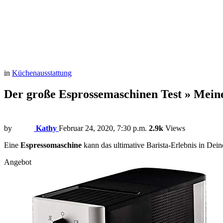
in
Küchenausstattung
Der große Esprossemaschinen Test » Meine
by
Kathy
Februar 24, 2020, 7:30 p.m.
2.9k
Views
Eine
Espressomaschine
kann das ultimative Barista-Erlebnis in Dei
Angebot