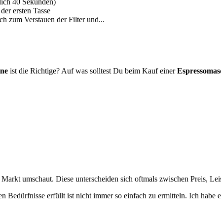
lich 40 Sekunden)
der ersten Tasse
h zum Verstauen der Filter und...
ine
ist die Richtige? Auf was solltest Du beim Kauf einer
Espressomas
 Markt umschaut. Diese unterscheiden sich oftmals zwischen Preis, Lei
enen Bedürfnisse erfüllt ist nicht immer so einfach zu ermitteln. Ich h