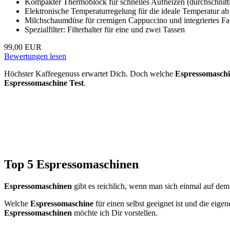
Kompakter Thermoblock für schnelles Aufheizen (durchschnitt
Elektronische Temperaturregelung für die ideale Temperatur ab 
Milchschaumdüse für cremigen Cappuccino und integriertes Fac
Spezialfilter: Filterhalter für eine und zwei Tassen
99,00 EUR
Bewertungen lesen
Höchster Kaffeegenuss erwartet Dich. Doch welche
Espressomasch
Espressomaschine Test
.
Top 5 Espressomaschinen
Espressomaschinen
gibt es reichlich, wenn man sich einmal auf dem
Welche
Espressomaschine
für einen selbst geeignet ist und die eig
Espressomaschinen
möchte ich Dir vorstellen.