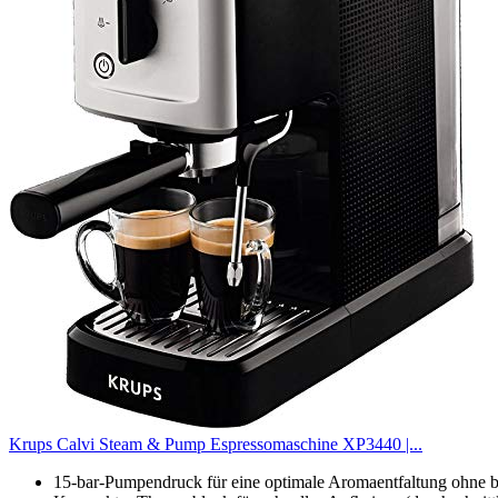
Krups Calvi Steam & Pump Espressomaschine XP3440 |...
15-bar-Pumpendruck für eine optimale Aromaentfaltung ohne 