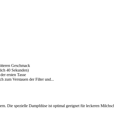
bitteren Geschmack
lich 40 Sekunden)
der ersten Tasse
h zum Verstauen der Filter und...
rn. Die spezielle Dampfdüse ist optimal geeignet für leckeren Milc
.