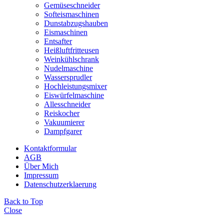
Gemüseschneider
Softeismaschinen
Dunstabzugshauben
Eismaschinen
Entsafter
Heißluftfritteusen
Weinkühlschrank
Nudelmaschine
Wassersprudler
Hochleistungsmixer
Eiswürfelmaschine
Allesschneider
Reiskocher
Vakuumierer
Dampfgarer
Kontaktformular
AGB
Über Mich
Impressum
Datenschutzerklaerung
Back to Top
Close