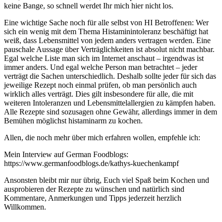
keine Bange, so schnell werdet Ihr mich hier nicht los.
Eine wichtige Sache noch für alle selbst von HI Betroffenen: Wer
sich ein wenig mit dem Thema Histaminintoleranz beschäftigt hat
weiß, dass Lebensmittel von jedem anders vertragen werden. Eine
pauschale Aussage über Verträglichkeiten ist absolut nicht machbar.
Egal welche Liste man sich im Internet anschaut – irgendwas ist
immer anders. Und egal welche Person man betrachtet – jeder
verträgt die Sachen unterschiedlich. Deshalb sollte jeder für sich das
jeweilige Rezept noch einmal prüfen, ob man persönlich auch
wirklich alles verträgt. Dies gilt insbesondere für alle, die mit
weiteren Intoleranzen und Lebensmittelallergien zu kämpfen haben.
Alle Rezepte sind sozusagen ohne Gewähr, allerdings immer in dem
Bemühen möglichst histaminarm zu kochen.
Allen, die noch mehr über mich erfahren wollen, empfehle ich:
Mein Interview auf German Foodblogs:
https://www.germanfoodblogs.de/kathys-kuechenkampf
Ansonsten bleibt mir nur übrig, Euch viel Spaß beim Kochen und
ausprobieren der Rezepte zu wünschen und natürlich sind
Kommentare, Anmerkungen und Tipps jederzeit herzlich
Willkommen.