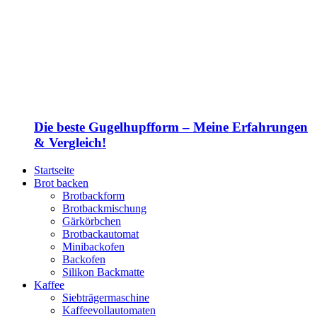
Die beste Gugelhupfform – Meine Erfahrungen
& Vergleich!
Startseite
Brot backen
Brotbackform
Brotbackmischung
Gärkörbchen
Brotbackautomat
Minibackofen
Backofen
Silikon Backmatte
Kaffee
Siebträgermaschine
Kaffeevollautomaten