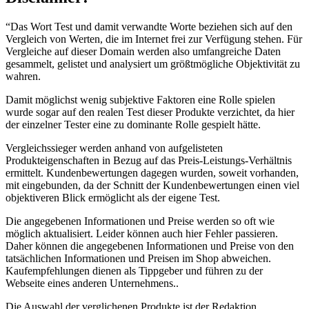
“Das Wort Test und damit verwandte Worte beziehen sich auf den
Vergleich von Werten, die im Internet frei zur Verfügung stehen. Für
Vergleiche auf dieser Domain werden also umfangreiche Daten
gesammelt, gelistet und analysiert um größtmögliche Objektivität zu
wahren.
Damit möglichst wenig subjektive Faktoren eine Rolle spielen
wurde sogar auf den realen Test dieser Produkte verzichtet, da hier
der einzelner Tester eine zu dominante Rolle gespielt hätte.
Vergleichssieger werden anhand von aufgelisteten
Produkteigenschaften in Bezug auf das Preis-Leistungs-Verhältnis
ermittelt. Kundenbewertungen dagegen wurden, soweit vorhanden,
mit eingebunden, da der Schnitt der Kundenbewertungen einen viel
objektiveren Blick ermöglicht als der eigene Test.
Die angegebenen Informationen und Preise werden so oft wie
möglich aktualisiert. Leider können auch hier Fehler passieren.
Daher können die angegebenen Informationen und Preise von den
tatsächlichen Informationen und Preisen im Shop abweichen.
Kaufempfehlungen dienen als Tippgeber und führen zu der
Webseite eines anderen Unternehmens..
Die Auswahl der verglichenen Produkte ist der Redaktion