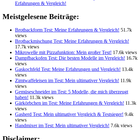
Erfahrungen & Vergleich!
Meistgelesene Beiträge:
Brotbackform Test: Meine Erfahrungen & Vergleich!
51.7k
views
Brotbackmischung Test: Meine Erfahrungen & Vergleich!
17.7k views
Mikrowelle mit Pizzafunktion: Mein großer Test!
17.6k views
Dampfbackofen Test: Die besten Modelle im Vergleich!
16.7k
views
Gaskochfeld Test: Meine Erfahrungen und Vergleich!
13.4k
views
Zimtwaffeleisen im Test: Mein ultimativer Vergleich!
11.9k
views
Gemüseschneider im Test: 5 Modelle, die mich überzeugt
haben!
11.3k views
Gärkörbchen im Test: Meine Erfahrungen & Vergleich!
11.3k
views
Gasherd Test: Mein ultimativer Vergleich & Testsieger!
9.4k
views
Handmixer im Test: Mein ultimativer Vergleich!
7.6k views
Disclaimer: