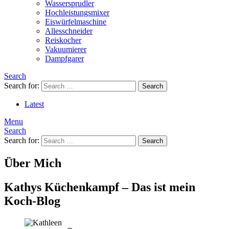
Wassersprudler
Hochleistungsmixer
Eiswürfelmaschine
Allesschneider
Reiskocher
Vakuumierer
Dampfgarer
Search
Search for:
Search
Latest
Menu
Search
Search for:
Search
Über Mich
Kathys Küchenkampf – Das ist mein
Koch-Blog