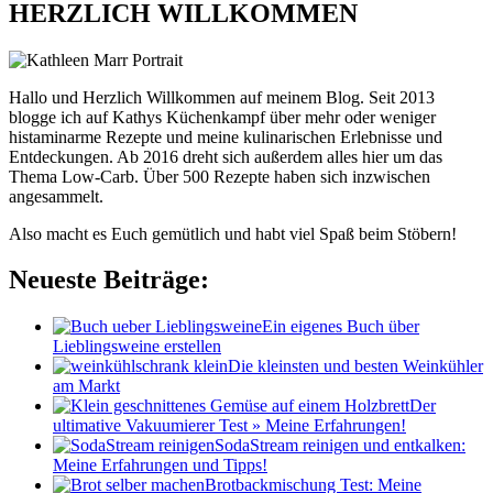
HERZLICH WILLKOMMEN
Hallo und Herzlich Willkommen auf meinem Blog. Seit 2013
blogge ich auf Kathys Küchenkampf über mehr oder weniger
histaminarme Rezepte und meine kulinarischen Erlebnisse und
Entdeckungen. Ab 2016 dreht sich außerdem alles hier um das
Thema Low-Carb. Über 500 Rezepte haben sich inzwischen
angesammelt.
Also macht es Euch gemütlich und habt viel Spaß beim Stöbern!
Neueste Beiträge:
Ein eigenes Buch über
Lieblingsweine erstellen
Die kleinsten und besten Weinkühler
am Markt
Der
ultimative Vakuumierer Test » Meine Erfahrungen!
SodaStream reinigen und entkalken:
Meine Erfahrungen und Tipps!
Brotbackmischung Test: Meine