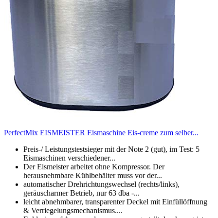
PerfectMix EISMEISTER Eismaschine Eis-creme zum selber...
Preis-/ Leistungstestsieger mit der Note 2 (gut), im Test: 5
Eismaschinen verschiedener...
Der Eismeister arbeitet ohne Kompressor. Der
herausnehmbare Kühlbehälter muss vor der...
automatischer Drehrichtungswechsel (rechts/links),
geräuscharmer Betrieb, nur 63 dba -...
leicht abnehmbarer, transparenter Deckel mit Einfüllöffnung
& Verriegelungsmechanismus....