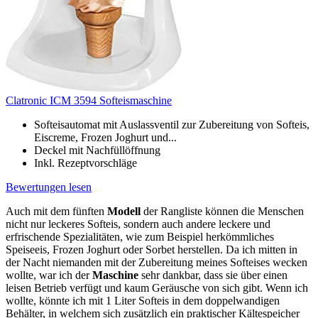
Clatronic ICM 3594 Softeismaschine
Softeisautomat mit Auslassventil zur Zubereitung von Softeis,
Eiscreme, Frozen Joghurt und...
Deckel mit Nachfüllöffnung
Inkl. Rezeptvorschläge
Bewertungen lesen
Auch mit dem fünften
Modell
der Rangliste können die Menschen
nicht nur leckeres Softeis, sondern auch andere leckere und
erfrischende Spezialitäten, wie zum Beispiel herkömmliches
Speiseeis, Frozen Joghurt oder Sorbet herstellen. Da ich mitten in
der Nacht niemanden mit der Zubereitung meines Softeises wecken
wollte, war ich der
Maschine
sehr dankbar, dass sie über einen
leisen Betrieb verfügt und kaum Geräusche von sich gibt. Wenn ich
wollte, könnte ich mit 1 Liter Softeis in dem doppelwandigen
Behälter, in welchem sich zusätzlich ein praktischer Kältespeicher