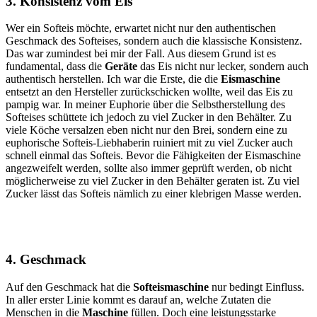
3. Konsistenz vom Eis
Wer ein Softeis möchte, erwartet nicht nur den authentischen
Geschmack des Softeises, sondern auch die klassische Konsistenz.
Das war zumindest bei mir der Fall. Aus diesem Grund ist es
fundamental, dass die
Geräte
das Eis nicht nur lecker, sondern auch
authentisch herstellen. Ich war die Erste, die die
Eismaschine
entsetzt an den Hersteller zurückschicken wollte, weil das Eis zu
pampig war. In meiner Euphorie über die Selbstherstellung des
Softeises schüttete ich jedoch zu viel Zucker in den Behälter. Zu
viele Köche versalzen eben nicht nur den Brei, sondern eine zu
euphorische Softeis-Liebhaberin ruiniert mit zu viel Zucker auch
schnell einmal das Softeis. Bevor die Fähigkeiten der Eismaschine
angezweifelt werden, sollte also immer geprüft werden, ob nicht
möglicherweise zu viel Zucker in den Behälter geraten ist. Zu viel
Zucker lässt das Softeis nämlich zu einer klebrigen Masse werden.
4. Geschmack
Auf den Geschmack hat die
Softeismaschine
nur bedingt Einfluss.
In aller erster Linie kommt es darauf an, welche Zutaten die
Menschen in die
Maschine
füllen. Doch eine leistungsstarke