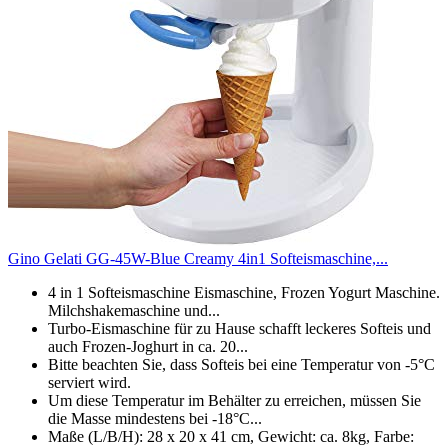
Gino Gelati GG-45W-Blue Creamy 4in1 Softeismaschine,...
4 in 1 Softeismaschine Eismaschine, Frozen Yogurt Maschine.
Milchshakemaschine und...
Turbo-Eismaschine für zu Hause schafft leckeres Softeis und
auch Frozen-Joghurt in ca. 20...
Bitte beachten Sie, dass Softeis bei eine Temperatur von -5°C
serviert wird.
Um diese Temperatur im Behälter zu erreichen, müssen Sie
die Masse mindestens bei -18°C...
Maße (L/B/H): 28 x 20 x 41 cm, Gewicht: ca. 8kg, Farbe: