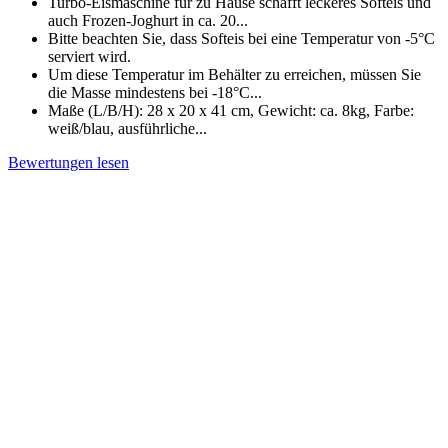
Turbo-Eismaschine für zu Hause schafft leckeres Softeis und
auch Frozen-Joghurt in ca. 20...
Bitte beachten Sie, dass Softeis bei eine Temperatur von -5°C
serviert wird.
Um diese Temperatur im Behälter zu erreichen, müssen Sie
die Masse mindestens bei -18°C...
Maße (L/B/H): 28 x 20 x 41 cm, Gewicht: ca. 8kg, Farbe:
weiß/blau, ausführliche...
Bewertungen lesen