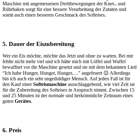
Maschine mit angemessenen Drehbewegungen der Knet-, und
Rührhaken sorgt für eine bessere Verarbeitung der Zutaten und
somit auch einen besseren Geschmack des Softeises.
5. Dauer der Eiszubereitung
Wer ein Eis möchte, möchte das Jetzt und ohne zu warten. Bei mir
fehlte nicht mehr viel und ich hätte mich mit Löffel und Waffel
bewaffnet vor die Maschine gesetzt und sie mit dem bekannten Lied
“Ich habe Hunger, Hunger, Hunger,…” angefeuert 😉 Allerdings
bin ich auch ein sehr ungeduldiger Mensch. Auf jeden Fall ist für
den Kauf einer
Softeismaschine
ausschlaggebend, wie viel Zeit sie
für die Zubereitung des Softeises in Anspruch nimmt. Zwischen 15
und 25 Minuten ist der normale und herkömmliche Zeitraum eines
guten
Gerätes
.
6. Preis