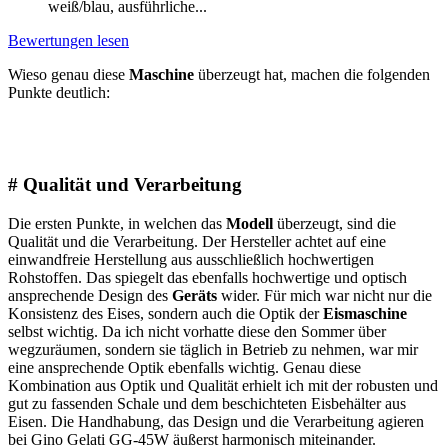
weiß/blau, ausführliche...
Bewertungen lesen
Wieso genau diese
Maschine
überzeugt hat, machen die folgenden
Punkte deutlich:
# Qualität und Verarbeitung
Die ersten Punkte, in welchen das
Modell
überzeugt, sind die
Qualität und die Verarbeitung. Der Hersteller achtet auf eine
einwandfreie Herstellung aus ausschließlich hochwertigen
Rohstoffen. Das spiegelt das ebenfalls hochwertige und optisch
ansprechende Design des
Geräts
wider. Für mich war nicht nur die
Konsistenz des Eises, sondern auch die Optik der
Eismaschine
selbst wichtig. Da ich nicht vorhatte diese den Sommer über
wegzuräumen, sondern sie täglich in Betrieb zu nehmen, war mir
eine ansprechende Optik ebenfalls wichtig. Genau diese
Kombination aus Optik und Qualität erhielt ich mit der robusten und
gut zu fassenden Schale und dem beschichteten Eisbehälter aus
Eisen. Die Handhabung, das Design und die Verarbeitung agieren
bei Gino Gelati GG-45W äußerst harmonisch miteinander.