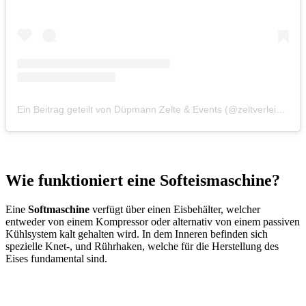
Ein Beitrag geteilt von Düpmann Zelte & Events (@zeltverleihduepmann)
Wie funktioniert eine Softeismaschine?
Eine
Softmaschine
verfügt über einen Eisbehälter, welcher
entweder von einem Kompressor oder alternativ von einem passiven
Kühlsystem kalt gehalten wird. In dem Inneren befinden sich
spezielle Knet-, und Rührhaken, welche für die Herstellung des
Eises fundamental sind.