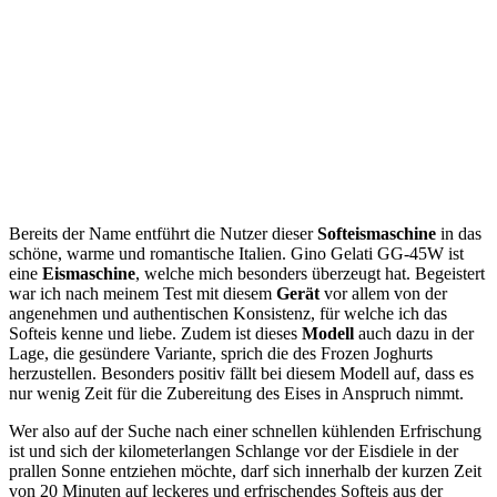
Bereits der Name entführt die Nutzer dieser
Softeismaschine
in das
schöne, warme und romantische Italien. Gino Gelati GG-45W ist
eine
Eismaschine
, welche mich besonders überzeugt hat. Begeistert
war ich nach meinem Test mit diesem
Gerät
vor allem von der
angenehmen und authentischen Konsistenz, für welche ich das
Softeis kenne und liebe. Zudem ist dieses
Modell
auch dazu in der
Lage, die gesündere Variante, sprich die des Frozen Joghurts
herzustellen. Besonders positiv fällt bei diesem Modell auf, dass es
nur wenig Zeit für die Zubereitung des Eises in Anspruch nimmt.
Wer also auf der Suche nach einer schnellen kühlenden Erfrischung
ist und sich der kilometerlangen Schlange vor der Eisdiele in der
prallen Sonne entziehen möchte, darf sich innerhalb der kurzen Zeit
von 20 Minuten auf leckeres und erfrischendes Softeis aus der