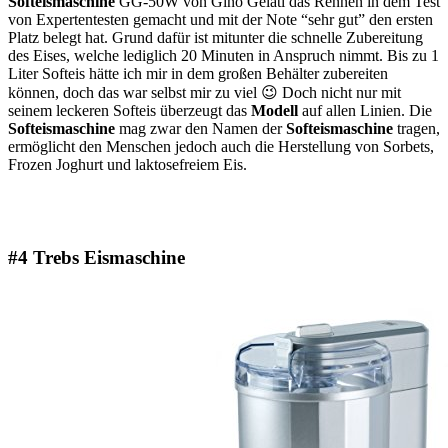
Softeismaschine
GG-50W von Gino Gelati das Rennen in dem Test
von Expertentesten gemacht und mit der Note “sehr gut” den ersten
Platz belegt hat. Grund dafür ist mitunter die schnelle Zubereitung
des Eises, welche lediglich 20 Minuten in Anspruch nimmt. Bis zu 1
Liter Softeis hätte ich mir in dem großen Behälter zubereiten
können, doch das war selbst mir zu viel 😉 Doch nicht nur mit
seinem leckeren Softeis überzeugt das
Modell
auf allen Linien. Die
Softeismaschine
mag zwar den Namen der
Softeismaschine
tragen,
ermöglicht den Menschen jedoch auch die Herstellung von Sorbets,
Frozen Joghurt und laktosefreiem Eis.
#4 Trebs Eismaschine