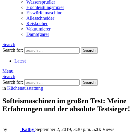
Wassersprudler
Hochleistungsmixer
Eiswürfelmaschine
Allesschneider
Reiskocher
Vakuumierer
Dampfgarer
Search
Search for:
Search
Latest
Menu
Search
Search for:
Search
in
Küchenausstattung
Softeismaschinen im großen Test: Meine
Erfahrungen und der absolute Testsieger!
by
Kathy
September 2, 2019, 3:30 p.m.
5.3k
Views