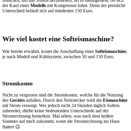
brauchen, um das Softeis herzustellen, sei es dahingestellt, ob sich
der Kauf eines
Modells
mit Kompressor lohnt. Denn der preisliche
Unterschied beläuft sich auf mindesten 150 Euro.
Wie viel kostet eine Softeismaschine?
Wie bereits erwähnt, kostet die Anschaffung einer
Softeismaschine
,
je nach Modell und Kühlsystem, zwischen 50 und 150 Euro.
Stromkosten
Nicht zu vergessen sind die Stromkosten, welche für die Nutzung
des
Gerätes
anfallen. Durch den Netzstecker wird die
Eismaschine
mit Strom versorgt. Wer jedoch nicht 24 Stunden täglich Softeis
zubereitet, dürfte keine bedeutenden Unterschiede auf der
Stromrechnung bemerken. Mal sehen, was nach dem heißen
Sommer auf mich zukommt, wenn die Stromrechnung ins Haus
flattert 😉