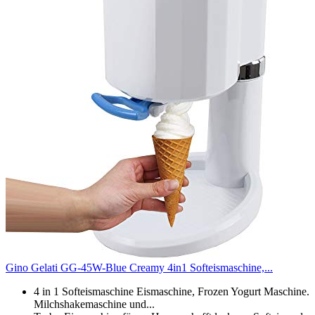
Gino Gelati GG-45W-Blue Creamy 4in1 Softeismaschine,...
4 in 1 Softeismaschine Eismaschine, Frozen Yogurt Maschine.
Milchshakemaschine und...