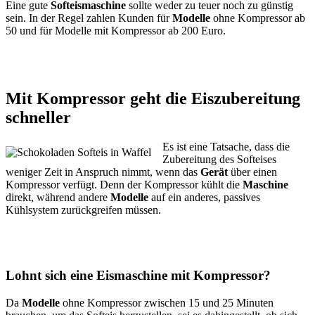
Eine gute
Softeismaschine
sollte weder zu teuer noch zu günstig
sein. In der Regel zahlen Kunden für
Modelle
ohne Kompressor ab
50 und für Modelle mit Kompressor ab 200 Euro.
Mit Kompressor geht die Eiszubereitung
schneller
Es ist eine Tatsache, dass die
Zubereitung des Softeises
weniger Zeit in Anspruch nimmt, wenn das
Gerät
über einen
Kompressor verfügt. Denn der Kompressor kühlt die
Maschine
direkt, während andere
Modelle
auf ein anderes, passives
Kühlsystem zurückgreifen müssen.
Lohnt sich eine Eismaschine mit Kompressor?
Da
Modelle
ohne Kompressor zwischen 15 und 25 Minuten